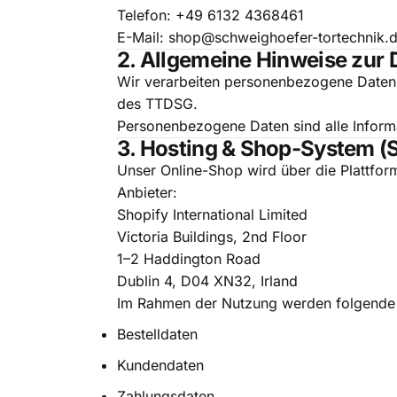
Telefon: +49 6132 4368461
E-Mail:
shop@schweighoefer-tortechnik.
2. Allgemeine Hinweise zur
Wir verarbeiten personenbezogene Daten 
des TTDSG.
Personenbezogene Daten sind alle Informati
3. Hosting & Shop-System (
Unser Online-Shop wird über die Plattfo
Anbieter:
Shopify International Limited
Victoria Buildings, 2nd Floor
1–2 Haddington Road
Dublin 4, D04 XN32, Irland
Im Rahmen der Nutzung werden folgende 
Bestelldaten
Kundendaten
Zahlungsdaten