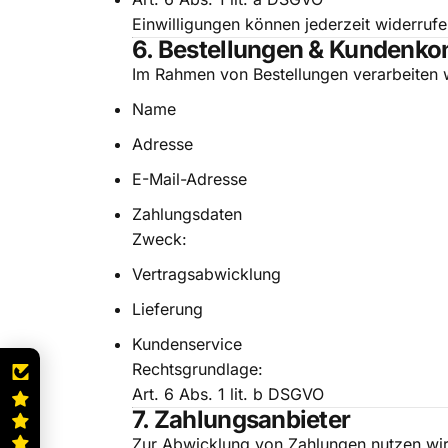
Einwilligungen können jederzeit widerruf
6. Bestellungen & Kundenko
Im Rahmen von Bestellungen verarbeiten w
Name
Adresse
E-Mail-Adresse
Zahlungsdaten
Zweck:
Vertragsabwicklung
Lieferung
Kundenservice
Rechtsgrundlage:
Art. 6 Abs. 1 lit. b DSGVO
7. Zahlungsanbieter
Zur Abwicklung von Zahlungen nutzen wir 