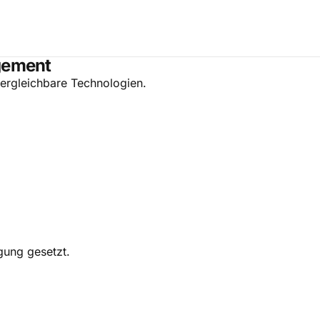
gement
ergleichbare Technologien.
gung gesetzt.