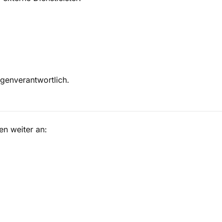
igenverantwortlich.
en weiter an: