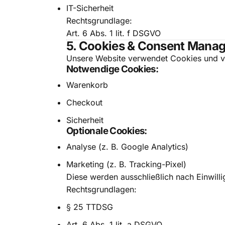
IT-Sicherheit
Rechtsgrundlage:
Art. 6 Abs. 1 lit. f DSGVO
5. Cookies & Consent Mana
Unsere Website verwendet Cookies und v
Notwendige Cookies:
Warenkorb
Checkout
Sicherheit
Optionale Cookies:
Analyse (z. B. Google Analytics)
Marketing (z. B. Tracking-Pixel)
Diese werden ausschließlich nach Einwilli
Rechtsgrundlagen:
§ 25 TTDSG
Art. 6 Abs. 1 lit. a DSGVO