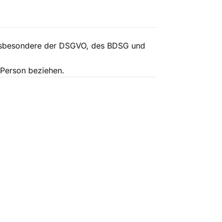
 insbesondere der DSGVO, des BDSG und
e Person beziehen.