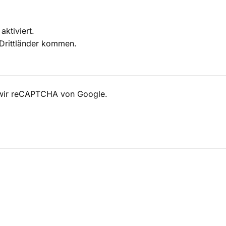
aktiviert.
 Drittländer kommen.
n wir reCAPTCHA von
Google
.