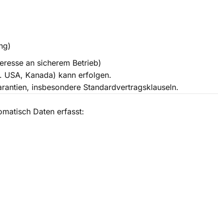
ng)
nteresse an sicherem Betrieb)
B. USA, Kanada) kann erfolgen.
arantien, insbesondere Standardvertragsklauseln.
matisch Daten erfasst: