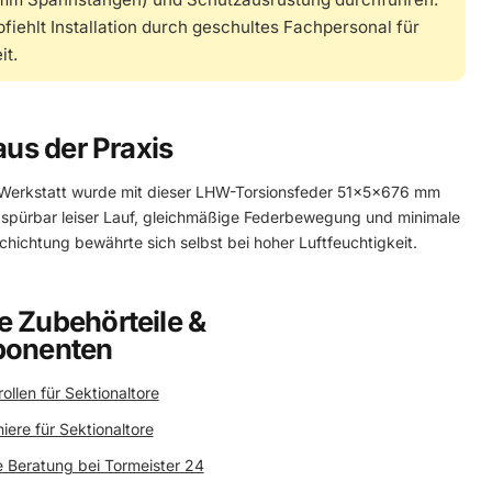
iehlt Installation durch geschultes Fachpersonal für
it.
aus der Praxis
r Werkstatt wurde mit dieser LHW-Torsionsfeder 51×5×676 mm
: spürbar leiser Lauf, gleichmäßige Federbewegung und minimale
hichtung bewährte sich selbst bei hoher Luftfeuchtigkeit.
e Zubehörteile &
ponenten
ollen für Sektionaltore
iere für Sektionaltore
e Beratung bei Tormeister 24