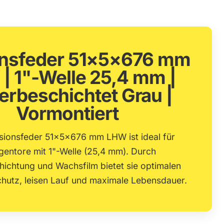
onsfeder 51×5×676 mm
| 1"-Welle 25,4 mm |
erbeschichtet Grau |
Vormontiert
sionsfeder 51×5×676 mm LHW ist ideal für
gentore mit 1"-Welle (25,4 mm). Durch
hichtung und Wachsfilm bietet sie optimalen
hutz, leisen Lauf und maximale Lebensdauer.