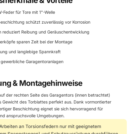
smerkmale & Vorteile
-Feder für Tore mit 1"-Welle
eschichtung schützt zuverlässig vor Korrosion
n reduziert Reibung und Geräuschentwicklung
erköpfe sparen Zeit bei der Montage
lung und langlebige Spannkraft
nd gewerbliche Garagentoranlagen
ung & Montagehinweise
uf der rechten Seite des Garagentors (innen betrachtet)
s Gewicht des Torblattes perfekt aus. Dank vormontierter
tiger Beschichtung eignet sie sich hervorragend für
und anspruchsvolle Umgebungen.
Arbeiten an Torsionsfedern nur mit geeignetem
 mm Spannstangen) und Schutzausrüstung durchführen.