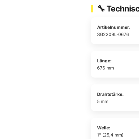
🔧 Technisc
Artikelnummer:
SG2209L-0676
Länge:
676 mm
Drahtstärke:
5 mm
Welle:
1" (25,4 mm)