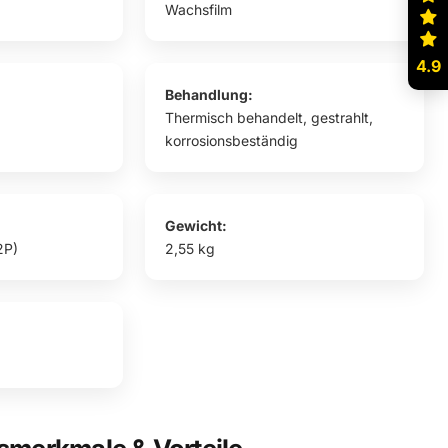
Wachsfilm
4.9
Behandlung:
Thermisch behandelt, gestrahlt,
korrosionsbeständig
Gewicht:
2P)
2,55 kg