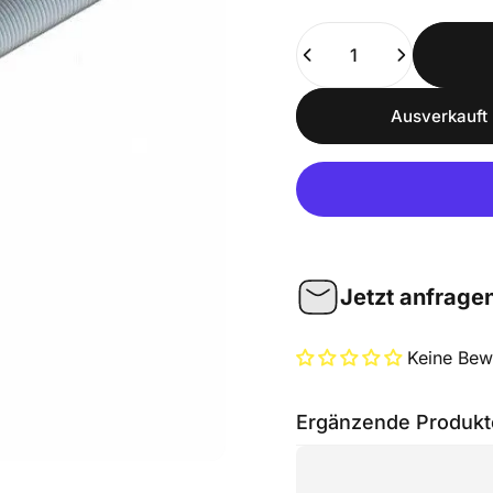
Anzahl
Ausverkauft 
Jetzt anfrage
Keine Bew
Ergänzende Produkt