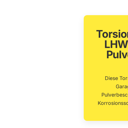
Torsi
LHW 
Pulv
Diese Tor
Gara
Pulverbesc
Korrosionssc