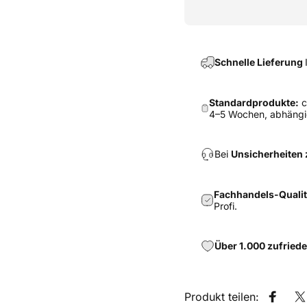
Schnelle Lieferung
Standardprodukte:
c
4–5 Wochen, abhängi
Bei
Unsicherheiten z
Fachhandels-Quali
Profi.
Über 1.000 zufrie
Produkt teilen:
Auf Fa
A