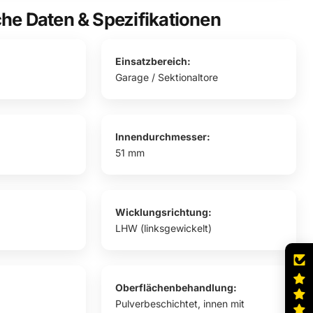
he Daten & Spezifikationen
Einsatzbereich:
Garage / Sektionaltore
Innendurchmesser:
51 mm
Wicklungsrichtung:
LHW (linksgewickelt)
Oberflächenbehandlung:
Pulverbeschichtet, innen mit